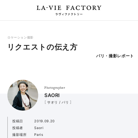
ロケーション撮影
リクエストの伝え方
パリ・撮影レポート
Photographer
SAORI
［ サオリ / パリ ］
投稿日
2019.09.20
投稿者
Saori
撮影場所
Paris