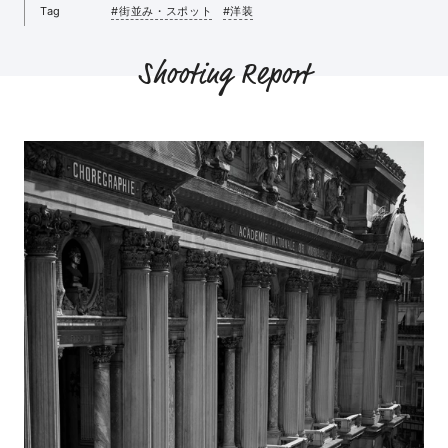
Tag
#街並み・スポット
#洋装
Shooting Report