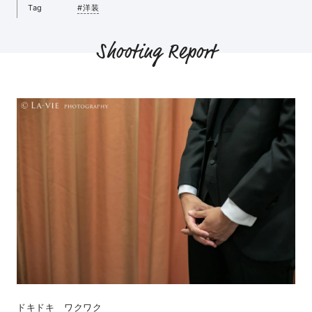
Tag
#洋装
Shooting Report
ドキドキ ワクワク