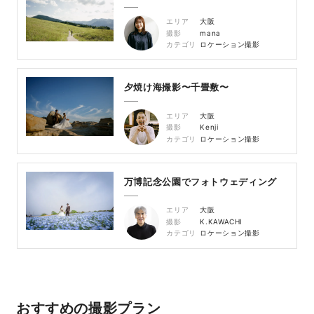
エリア
大阪
撮影
mana
カテゴリ
ロケーション撮影
夕焼け海撮影〜千畳敷〜
エリア
大阪
撮影
Kenji
カテゴリ
ロケーション撮影
万博記念公園でフォトウェディング
エリア
大阪
撮影
K.KAWACHI
カテゴリ
ロケーション撮影
おすすめの撮影プラン