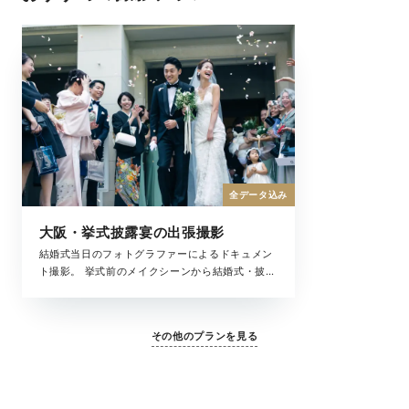
全データ込み
大阪・挙式披露宴の出張撮影
結婚式当日のフォトグラファーによるドキュメン
ト撮影。 挙式前のメイクシーンから結婚式・披露
宴まで、撮影中の全ての時間が、大切な結婚式の
一瞬。 ラヴィが写真に収めたいもの、それは大切
な「ふたりを祝福するもの全て」です。
その他のプランを見る