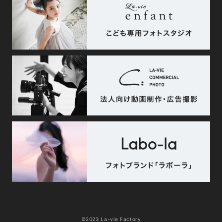
©2023 La-vie Factory