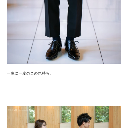
一生に一度のこの気持ち。