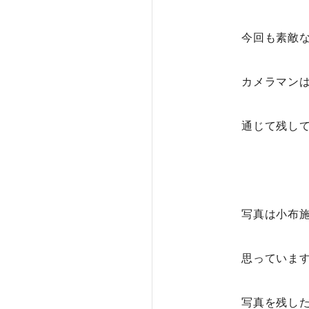
今回も素敵
カメラマン
通じて残し
写真は小布
思っていま
写真を残し