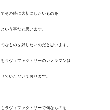
ってその時に大切にしたいものを
いという事だと思います。
番旬なものを残したいのだと思います。
ちをラヴィファクトリーのカメラマンは
させていただいております。
んもラヴィファクトリーで旬なものを