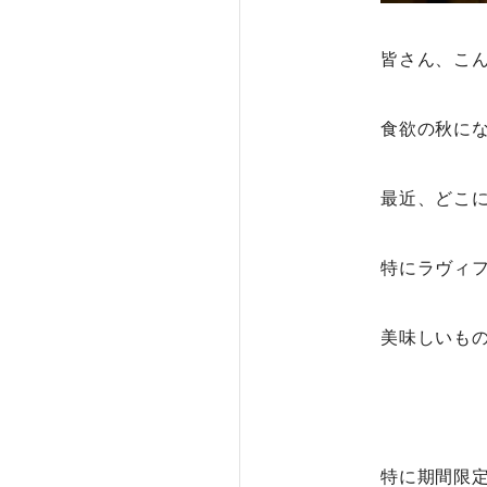
皆さん、こ
食欲の秋にな
最近、どこ
特にラヴィ
美味しいも
特に期間限