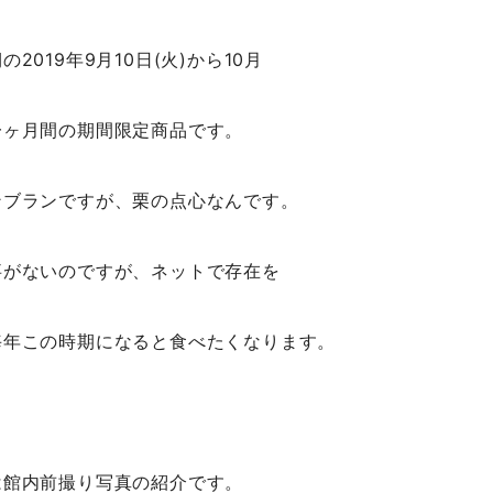
2019年9月10日(火)から10月
一ヶ月間の期間限定商品です。
ンブランですが、栗の点心なんです。
事がないのですが、ネットで存在を
毎年この時期になると食べたくなります。
は館内前撮り写真の紹介です。