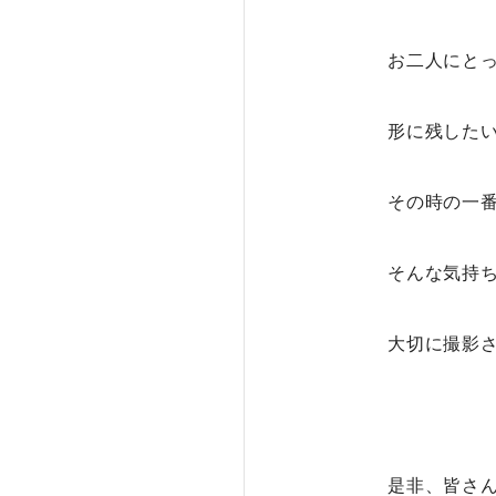
お二人にと
形に残した
その時の一
そんな気持
大切に撮影
是非、皆さ