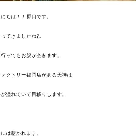
んにちは！！原口です。
ってきましたね?。
に行ってもお腹が空きます。
ファクトリー福岡店がある天神は
のが溢れていて目移りします。
定には惹かれます。