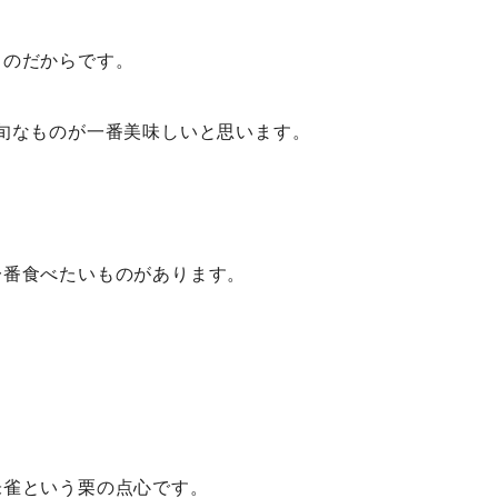
ものだからです。
て旬なものが一番美味しいと思います。
一番食べたいものがあります。
朱雀という栗の点心です。