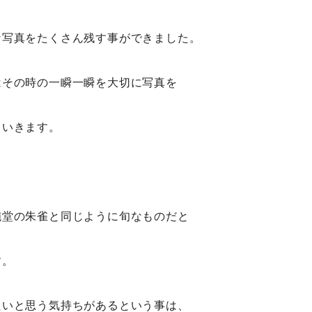
な写真をたくさん残す事ができました。
はその時の一瞬一瞬を大切に写真を
ていきます。
施堂の朱雀と同じように旬なものだと
す。
たいと思う気持ちがあるという事は、