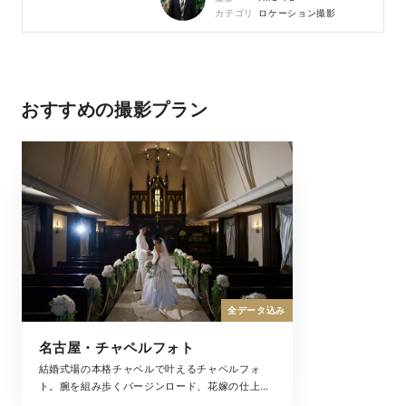
カテゴリ
ロケーション撮影
おすすめの撮影プラン
全データ込み
名古屋・チャペルフォト
結婚式場の本格チャペルで叶えるチャペルフォ
ト。腕を組み歩くバージンロード、花嫁の仕上げ
はお母様によるヴェールダウン、まるで結婚式の