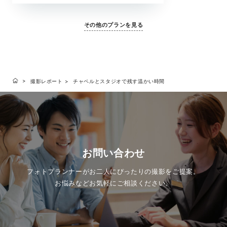
ような思い出が残せるチャペル撮影。大切な家族
と一緒にフォトウェディングを叶えてくれる全撮
その他のプランを見る
影データがセットになったプランです。
撮影レポート
チャペルとスタジオで残す温かい時間
お問い合わせ
フォトプランナーがお二人にぴったりの撮影をご提案。
お悩みなどお気軽にご相談ください。