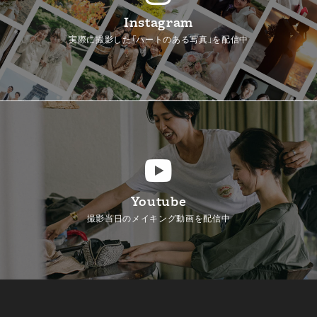
Instagram
実際に撮影した「ハートのある写真」を配信中
Youtube
撮影当日のメイキング動画を配信中