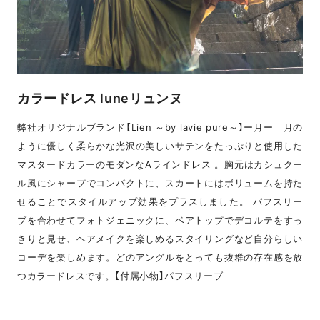
カラードレス luneリュンヌ
弊社オリジナルブランド【Lien ～by lavie pure～】ー月ー 月の
ように優しく柔らかな光沢の美しいサテンをたっぷりと使用した
マスタードカラーのモダンなAラインドレス 。胸元はカシュクー
ル風にシャープでコンパクトに、スカートにはボリュームを持た
せることでスタイルアップ効果をプラスしました。 パフスリー
ブを合わせてフォトジェニックに、ベアトップでデコルテをすっ
きりと見せ、ヘアメイクを楽しめるスタイリングなど自分らしい
コーデを楽しめます。どのアングルをとっても抜群の存在感を放
つカラードレスです。【付属小物】パフスリーブ