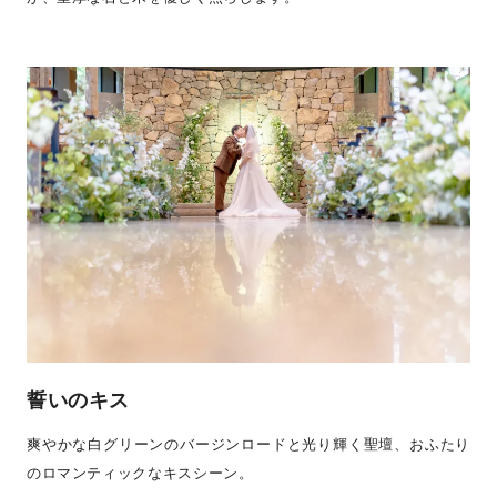
誓いのキス
爽やかな白グリーンのバージンロードと光り輝く聖壇、おふたり
のロマンティックなキスシーン。