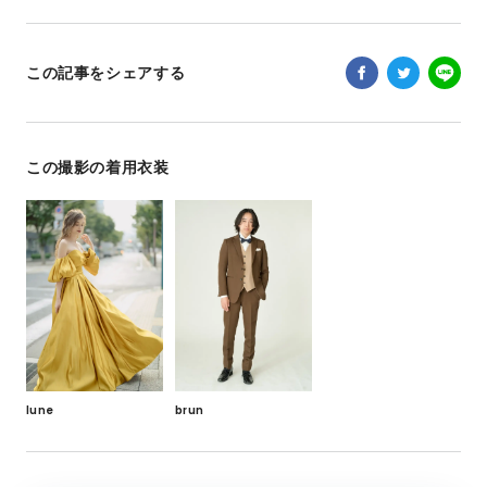
この記事をシェアする
この撮影の着用衣装
brun
lune