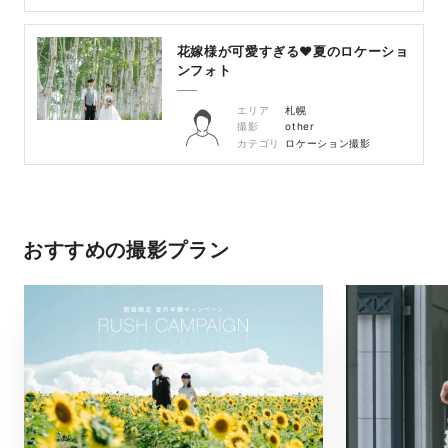
花嫁様が可愛すぎる♥夏のロケーショ
ンフォト
エリア
札幌
撮影
other
カテゴリ
ロケーション撮影
おすすめの撮影プラン