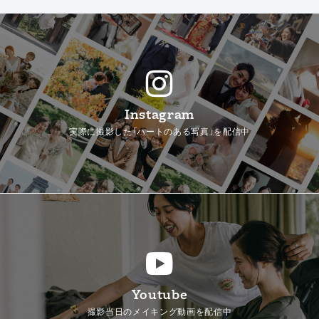
Instagram
実際に撮影した「ハートのある写真」を配信中
Youtube
撮影当日のメイキング動画を配信中