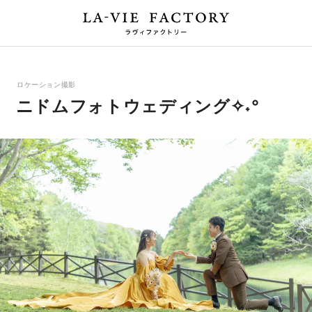
ロケーション撮影
ニドムフォトウェディング✧˖°