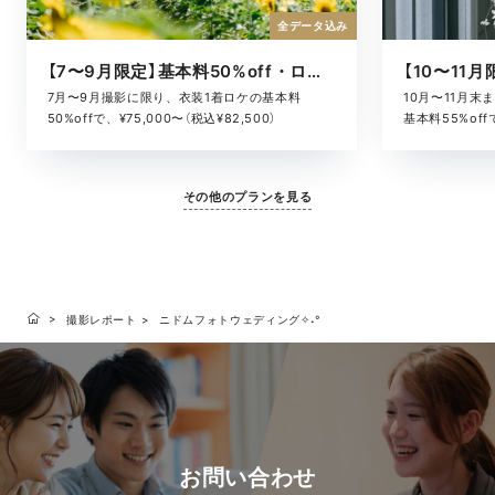
全データ込み
【7〜9月限定】基本料50%off・ロケキャンペーン
10月〜11月
7月〜9月撮影に限り、衣装1着ロケの基本料
基本料55%offで
50%offで、¥75,000〜（税込¥82,500）
その他のプランを見る
撮影レポート
ニドムフォトウェディング✧˖°
お問い合わせ