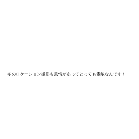
冬のロケーション撮影も風情があってとっても素敵なんです！