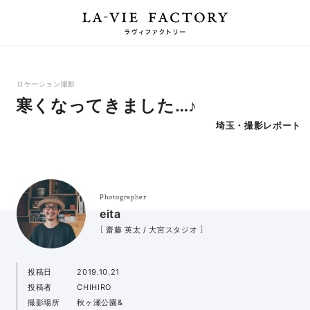
ロケーション撮影
寒くなってきました…♪
埼玉・撮影レポート
Photographer
eita
［ 齋藤 英太 / 大宮スタジオ ］
投稿日
2019.10.21
投稿者
CHIHIRO
撮影場所
秋ヶ瀬公園&