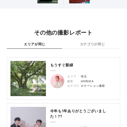
その他の撮影レポート
エリアが同じ
カテゴリが同じ
もうすぐ新緑
エリア
埼玉
撮影
HARUKA
カテゴリ
ロケーション撮影
今年も1年ありがとうございまし
た！??