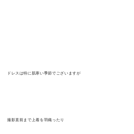
ドレスは特に肌寒い季節でございますが
撮影直前まで上着を羽織ったり