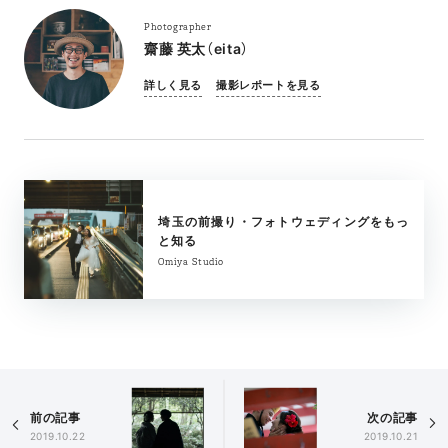
Photographer
齋藤 英太（eita）
詳しく見る
撮影レポートを見る
埼玉の前撮り・フォトウェディングをもっ
と知る
Omiya Studio
前の記事
次の記事
2019.10.22
2019.10.21