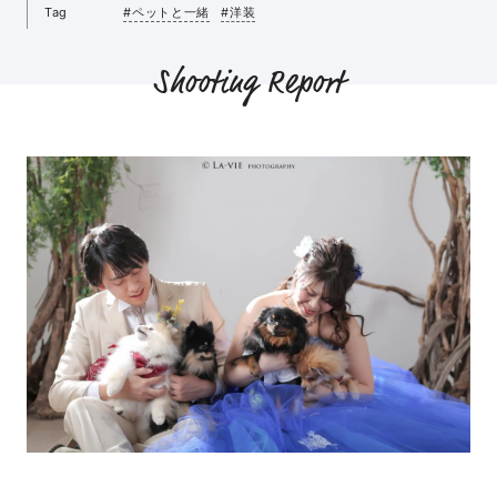
Tag
#ペットと一緒
#洋装
Shooting Report