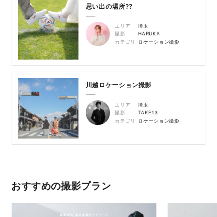
思い出の場所??
エリア
埼玉
撮影
HARUKA
カテゴリ
ロケーション撮影
川越ロケーション撮影
エリア
埼玉
撮影
TAKE13
カテゴリ
ロケーション撮影
おすすめの撮影プラン