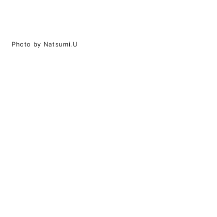
Photo by Natsumi.U