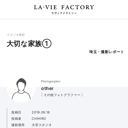
スタジオ撮影
大切な家族①
埼玉・撮影レポート
Photographer
other
［ その他フォトグラファー ］
投稿日
2019.09.16
投稿者
CHIHIRO
撮影場所
大宮スタジオ