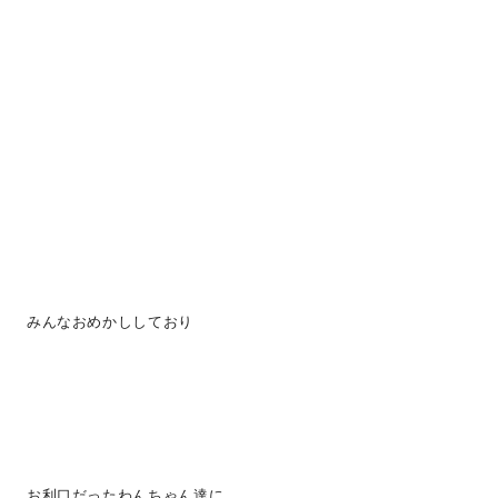
みんなおめかししており
お利口だったわんちゃん達に