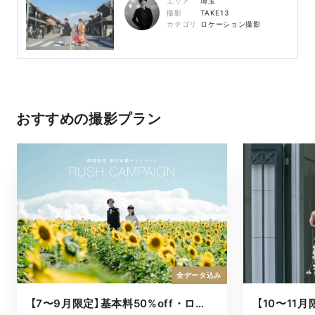
エリア
埼玉
撮影
TAKE13
カテゴリ
ロケーション撮影
おすすめの撮影プラン
全データ込み
【7〜9月限定】基本料50%off・ロケキャンペーン