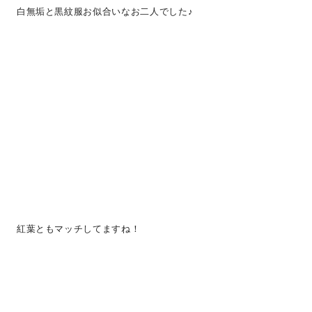
白無垢と黒紋服お似合いなお二人でした♪
紅葉ともマッチしてますね！