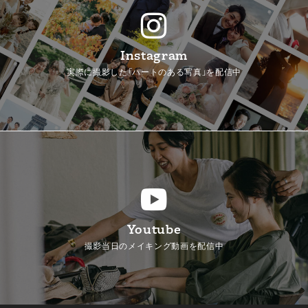
Instagram
実際に撮影した「ハートのある写真」を配信中
Youtube
撮影当日のメイキング動画を配信中