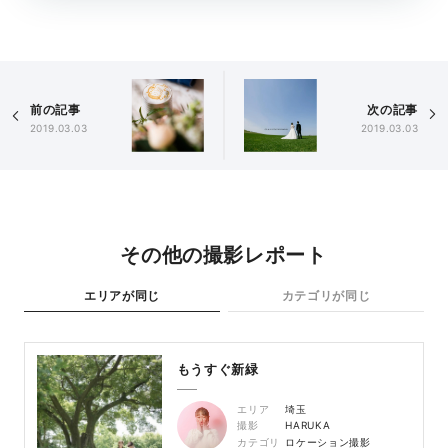
前の記事
次の記事
2019.03.03
2019.03.03
その他の撮影レポート
エリアが同じ
カテゴリが同じ
もうすぐ新緑
エリア
埼玉
撮影
HARUKA
カテゴリ
ロケーション撮影