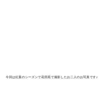
今回は紅葉のシーズンで花田苑で撮影したお二人のお写真です♪