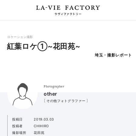
ロケーション撮影
紅葉ロケ①~花田苑~
埼玉・撮影レポート
Photographer
other
［ その他フォトグラファー ］
投稿日
2019.03.03
投稿者
CHIHIRO
撮影場所
花田苑