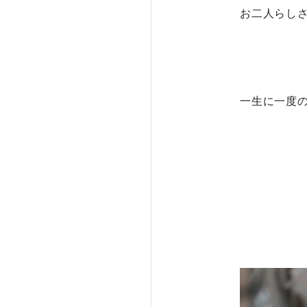
お二人らし
一生に一度