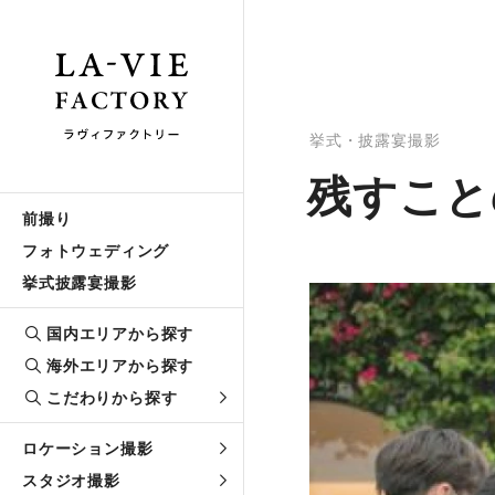
挙式・披露宴撮影
残すこと
前撮り
フォトウェディング
挙式披露宴撮影
国内エリアから探す
海外エリアから探す
こだわりから探す
ロケーション撮影
スタジオ撮影