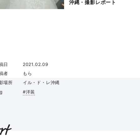
沖縄・撮影レポート
稿日
2021.02.09
稿者
もら
影場所
イル・ド・レ沖縄
ag
#洋装
rt