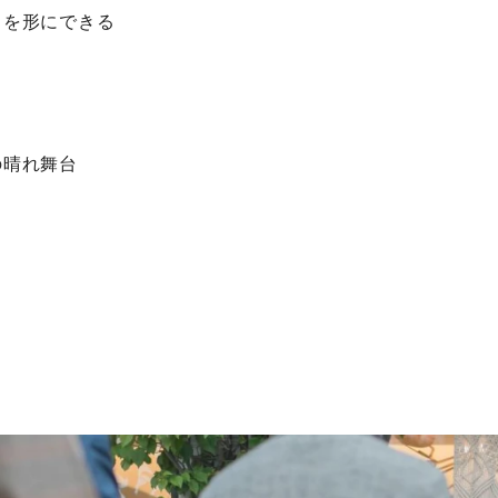
さを形にできる
の晴れ舞台