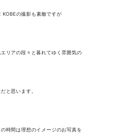
E KOBEの撮影も素敵ですが
地エリアの段々と暮れてゆく雰囲気の
敵だと思います。
トの時間は理想のイメージのお写真を