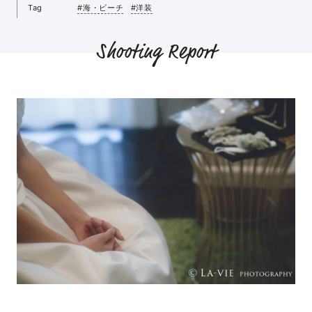
Tag
#海・ビーチ
#洋装
Shooting Report