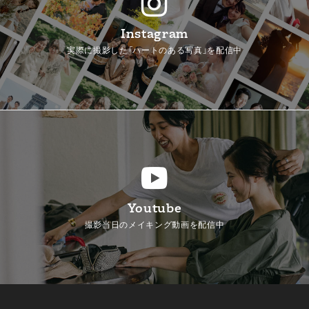
Instagram
実際に撮影した「ハートのある写真」を配信中
Youtube
撮影当日のメイキング動画を配信中