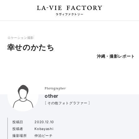
ロケーション撮影
幸せのかたち
沖縄・撮影レポート
Photographer
other
［ その他フォトグラファー ］
投稿日
2020.12.10
投稿者
Kobayashi
撮影場所
仲泊ビーチ