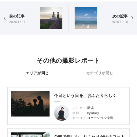
前の記事
次の記事
2020.12.11
2020.12.10
その他の撮影レポート
エリアが同じ
カテゴリが同じ
今日という日を、おふたりらしく
エリア
新潟
撮影
kyohey
カテゴリ
ロケーション撮影
公園で楽しむ、おふたりだけのフォト