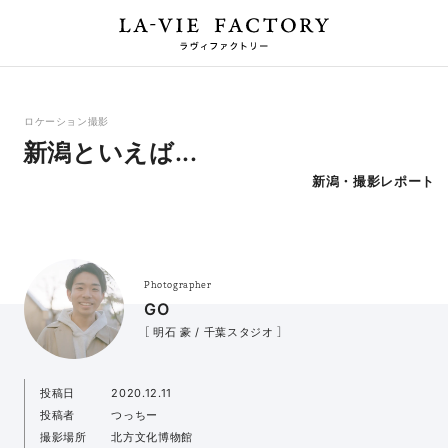
ロケーション撮影
新潟といえば...
新潟・撮影レポート
Photographer
GO
［ 明石 豪 / 千葉スタジオ ］
投稿日
2020.12.11
投稿者
つっちー
撮影場所
北方文化博物館