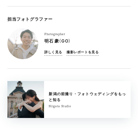
担当フォトグラファー
Photographer
明石 豪（GO）
詳しく見る
撮影レポートを見る
新潟の前撮り・フォトウェディングをもっ
と知る
Niigata Studio