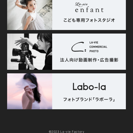
©2023 La-vie Factory