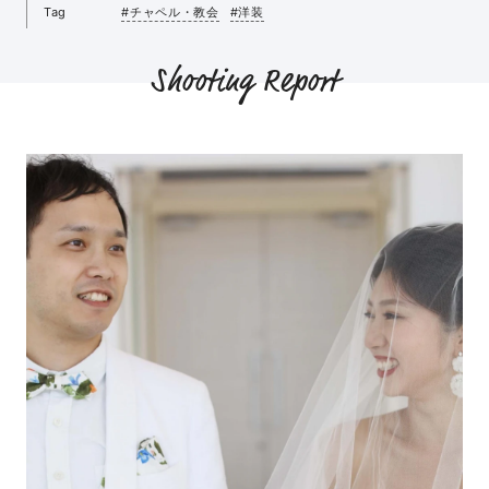
Tag
#チャペル・教会
#洋装
Shooting Report