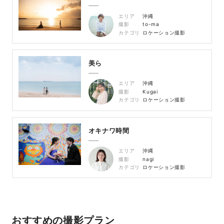
エリア
沖縄
撮影
to-ma
カテゴリ
ロケーション撮影
美ら
エリア
沖縄
撮影
Kugai
カテゴリ
ロケーション撮影
オキナワ時間
エリア
沖縄
撮影
nagi
カテゴリ
ロケーション撮影
おすすめの撮影プラン