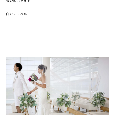
青い海の見える
白いチャペル