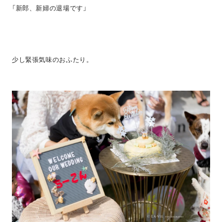
「新郎、新婦の退場です」
少し緊張気味のおふたり。