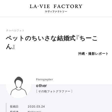
チャペルフォト
ペットのちいさな結婚式『ちーこ
ん』
沖縄・撮影レポート
Photographer
other
［ その他フォトグラファー ］
投稿日
2020.03.24
投稿者
Nakayosi