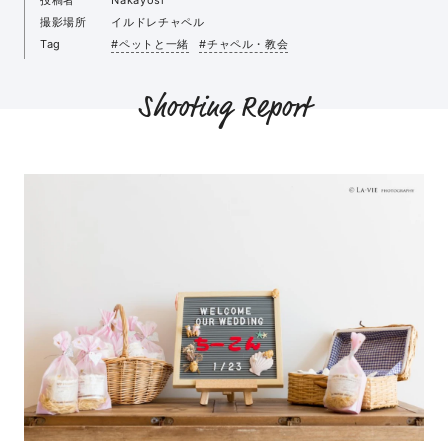
撮影場所
イルドレチャペル
Tag
#ペットと一緒
#チャペル・教会
Shooting Report