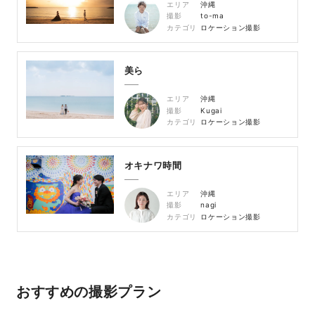
エリア
沖縄
撮影
to-ma
カテゴリ
ロケーション撮影
美ら
エリア
沖縄
撮影
Kugai
カテゴリ
ロケーション撮影
オキナワ時間
エリア
沖縄
撮影
nagi
カテゴリ
ロケーション撮影
おすすめの撮影プラン