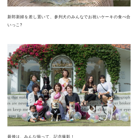
新郎新婦を差し置いて、参列犬のみんなでお祝いケーキの食べ合
いっこ?
最後は、みんな揃って、記念撮影！