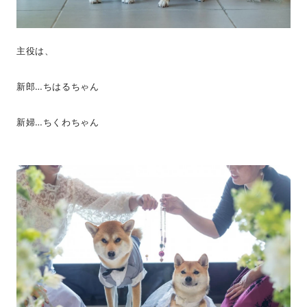
主役は、
新郎…ちはるちゃん
新婦…ちくわちゃん