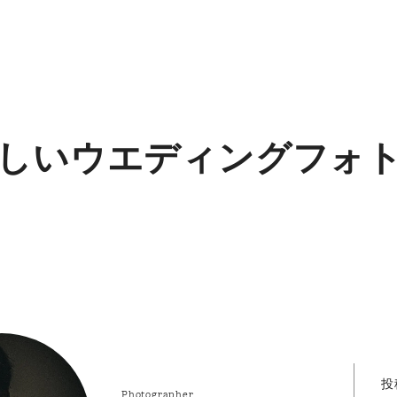
しいウエディングフォ
投
Photographer