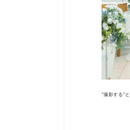
"撮影する"