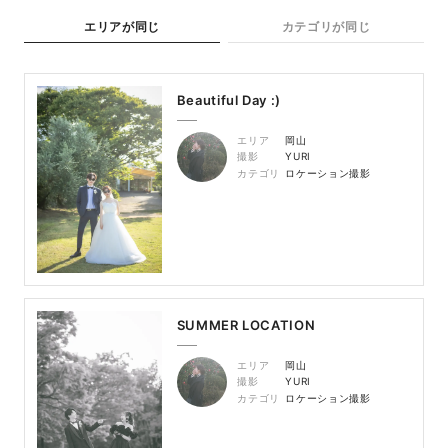
エリアが同じ
カテゴリが同じ
Beautiful Day :)
エリア
岡山
撮影
YURI
カテゴリ
ロケーション撮影
SUMMER LOCATION
エリア
岡山
撮影
YURI
カテゴリ
ロケーション撮影