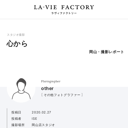
スタジオ撮影
心から
岡山・撮影レポート
Photographer
other
［ その他フォトグラファー ］
投稿日
2020.02.27
投稿者
ISE
撮影場所
岡山店スタジオ