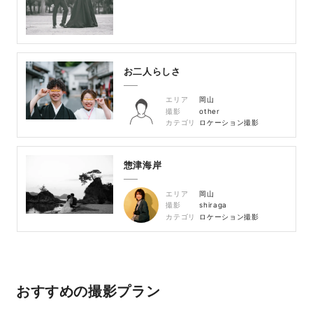
お二人らしさ
エリア
岡山
撮影
other
カテゴリ
ロケーション撮影
惣津海岸
エリア
岡山
撮影
shiraga
カテゴリ
ロケーション撮影
おすすめの撮影プラン