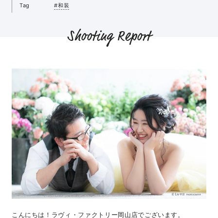
Tag
#和装
Shooting Report
こんにちは！ラヴィ・ファクトリー岡山店でございます。