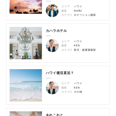
エリア
ハワイ
撮影
NARU
カテゴリ
ロケーション撮影
カハラホテル
エリア
ハワイ
撮影
KEN
カテゴリ
挙式・披露宴撮影
ハワイ復活直近？
エリア
ハワイ
撮影
KEN
カテゴリ
その他
あれこれと