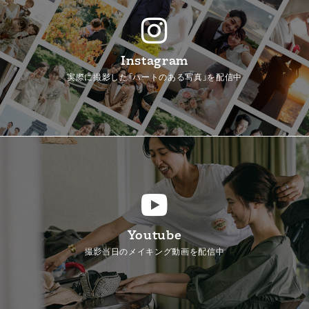
Instagram
実際に撮影した「ハートのある写真」を配信中
Youtube
撮影当日のメイキング動画を配信中