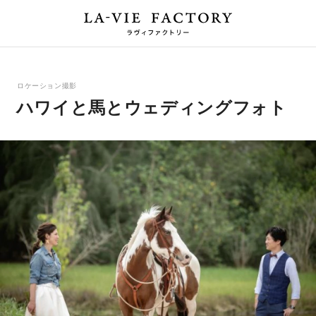
ロケーション撮影
ハワイと馬とウェディングフォト