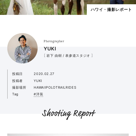
ハワイ・撮影レポート
Photographer
YUKI
［ 岩下 由樹 / 表参道スタジオ ］
投稿日
2020.02.27
投稿者
YUKI
撮影場所
HAWAIIPOLOTRAILRIDES
Tag
#洋装
Shooting Report