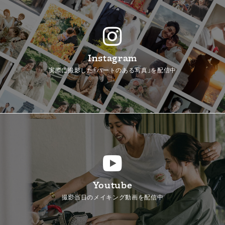
Instagram
実際に撮影した「ハートのある写真」を配信中
Youtube
撮影当日のメイキング動画を配信中