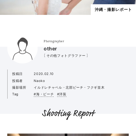
沖縄・撮影レポート
Photographer
other
［ その他フォトグラファー ］
投稿日
2020.02.10
投稿者
Naoko
撮影場所
イルドレチャペル・北部ビーチ・フクギ並木
Tag
#海・ビーチ
#洋装
Shooting Report