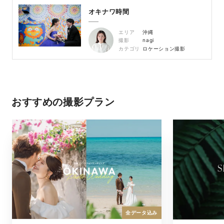
オキナワ時間
エリア
沖縄
撮影
nagi
カテゴリ
ロケーション撮影
おすすめの撮影プラン
全データ込み