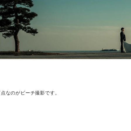
盲点なのがビーチ撮影です。