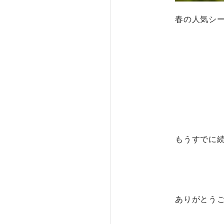
春の人気シ
もうすでに
ありがとう