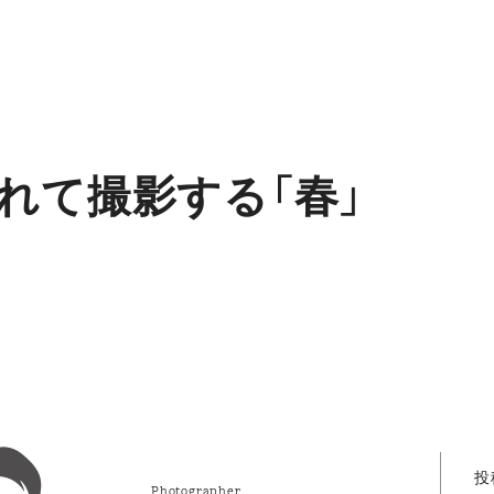
れて撮影する「春」
投
Photographer