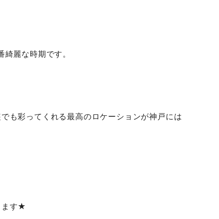
番綺麗な時期です。
装でも彩ってくれる最高のロケーションが神戸には
ります★