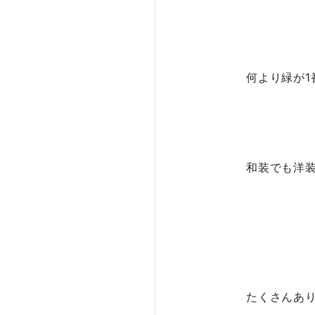
何より緑が1
和装でも洋
たくさんあ