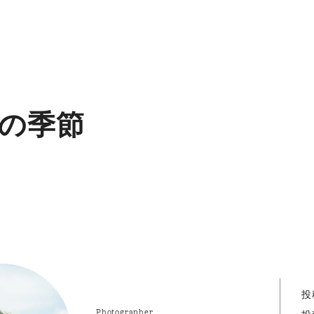
の季節
投
Photographer