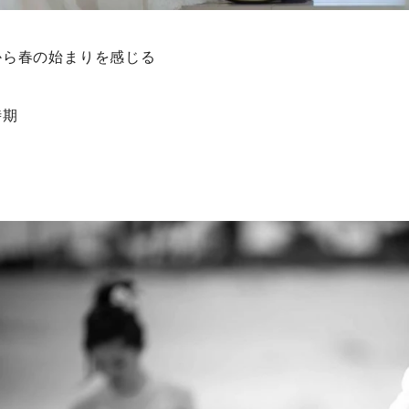
から春の始まりを感じる
時期