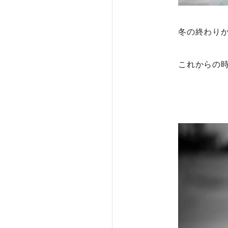
冬の終わり
これからの