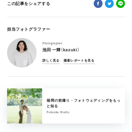
この記事をシェアする
担当フォトグラファー
Photographer
池田 一輝（kazuki）
詳しく見る
撮影レポートを見る
福岡の前撮り・フォトウェディングをもっ
と知る
Fukuoka Studio