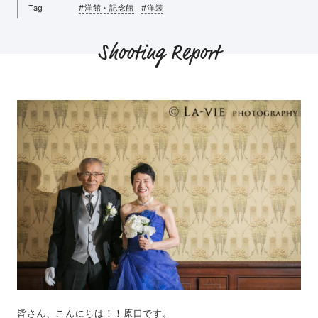
Tag
#洋館・記念館
#洋装
Shooting Report
皆さん、こんにちは！！原口です。