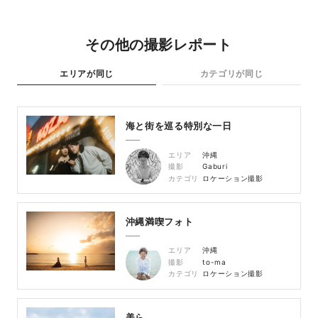
その他の撮影レポート
エリアが同じ
カテゴリが同じ
海と街を巡る特別な一日
エリア
沖縄
撮影
Gaburi
カテゴリ
ロケーション撮影
沖縄満喫フォト
エリア
沖縄
撮影
to-ma
カテゴリ
ロケーション撮影
美ら