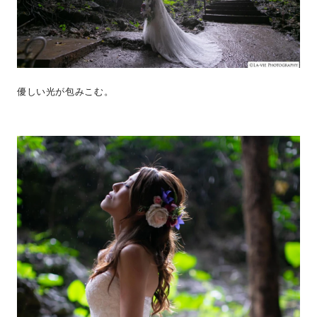
優しい光が包みこむ。