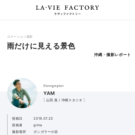
ロケーション撮影
雨だけに見える景色
沖縄・撮影レポート
Photographer
YAM
［ 山田 真 / 沖縄スタジオ ］
投稿日
2019.07.23
投稿者
gima
撮影場所
ガンガラーの谷