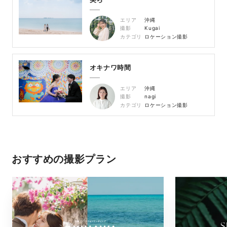
エリア
沖縄
撮影
Kugai
カテゴリ
ロケーション撮影
オキナワ時間
エリア
沖縄
撮影
nagi
カテゴリ
ロケーション撮影
おすすめの撮影プラン