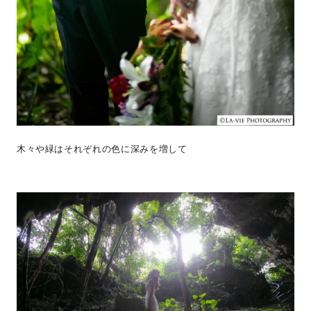
木々や緑はそれぞれの色に深みを増して