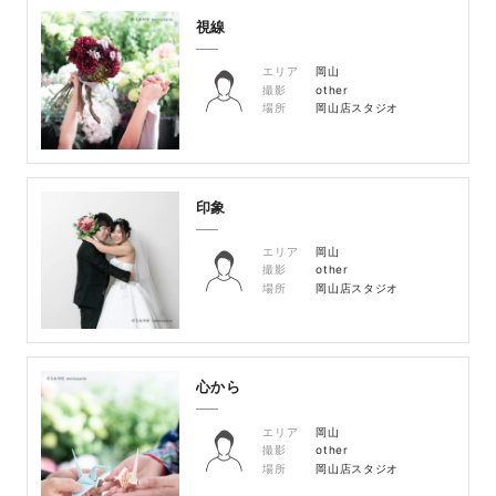
視線
エリア
岡山
撮影
other
場所
岡山店スタジオ
印象
エリア
岡山
撮影
other
場所
岡山店スタジオ
心から
エリア
岡山
撮影
other
場所
岡山店スタジオ