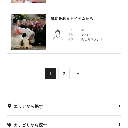
撮影を彩るアイテムたち
エリア
岡山
撮影
other
場所
岡山店スタジオ
1
2
エリアから探す
カテゴリから探す