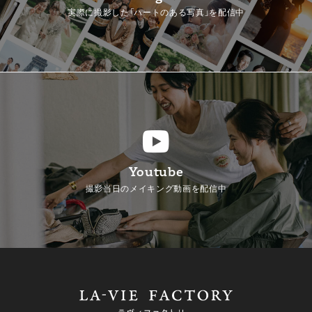
実際に撮影した「ハートのある写真」を配信中
Youtube
撮影当日のメイキング動画を配信中