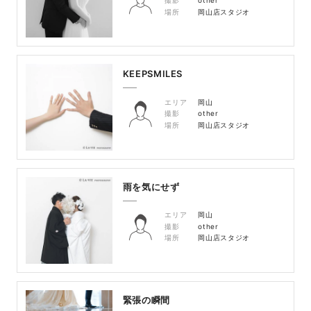
撮影
other
場所
岡山店スタジオ
KEEPSMILES
エリア
岡山
撮影
other
場所
岡山店スタジオ
雨を気にせず
エリア
岡山
撮影
other
場所
岡山店スタジオ
緊張の瞬間