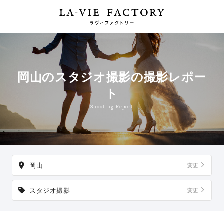
岡山のスタジオ撮影の撮影レポー
ト
Shooting Report
岡山
変更
スタジオ撮影
変更