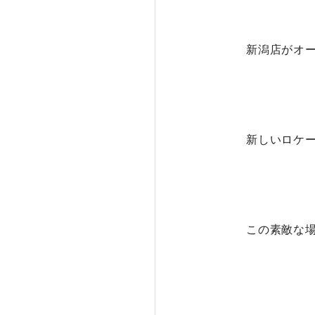
新潟店がオ
新しいロケ
この素敵な