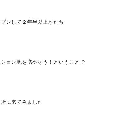
ープンして２年半以上がたち
ーション地を増やそう！ということで
場所に来てみました