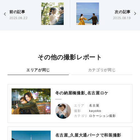
前の記事
次の記事
2025.08.22
2025.08.19
その他の撮影レポート
エリアが同じ
カテゴリが同じ
冬の納屋橋撮影_名古屋ロケ
エリア
名古屋
撮影
kayoko
カテゴリ
ロケーション撮影
名古屋_久屋大通パークで和装撮影