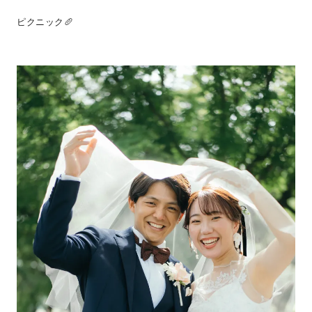
ピクニック🥖