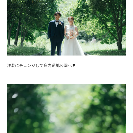
洋装にチェンジして庄内緑地公園へ🌳