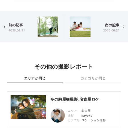
前の記事
次の記事
2025.06.21
2025.06.21
その他の撮影レポート
エリアが同じ
カテゴリが同じ
冬の納屋橋撮影_名古屋ロケ
エリア
名古屋
撮影
kayoko
カテゴリ
ロケーション撮影