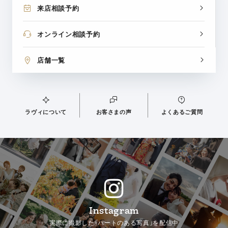
来店相談予約
オンライン相談予約
店舗一覧
ラヴィについて
お客さまの声
よくあるご質問
Instagram
実際に撮影した「ハートのある写真」を配信中