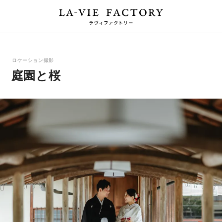
ロケーション撮影
庭園と桜