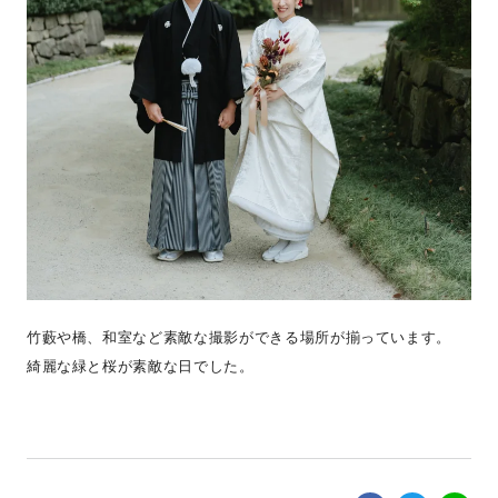
竹藪や橋、和室など素敵な撮影ができる場所が揃っています。
綺麗な緑と桜が素敵な日でした。