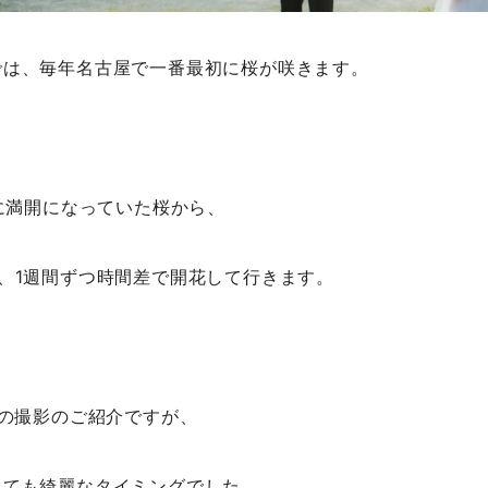
では、毎年名古屋で一番最初に桜が咲きます。
0に満開になっていた桜から、
、1週間ずつ時間差で開花して行きます。
での撮影のご紹介ですが、
とても綺麗なタイミングでした。