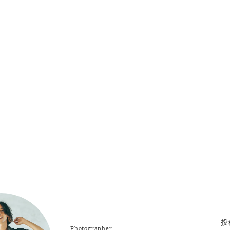
投
Photographer