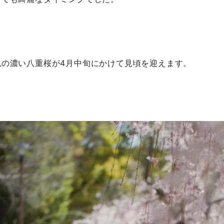
色の濃い八重桜が4月中旬にかけて見頃を迎えます。