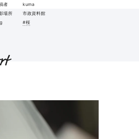
稿者
kuma
影場所
市政資料館
ag
#桜
rt