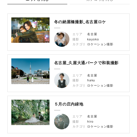
冬の納屋橋撮影_名古屋ロケ
エリア
名古屋
撮影
kayoko
カテゴリ
ロケーション撮影
名古屋_久屋大通パークで和装撮影
エリア
名古屋
撮影
haku
カテゴリ
ロケーション撮影
５月の庄内緑地
エリア
名古屋
撮影
hiro
カテゴリ
ロケーション撮影