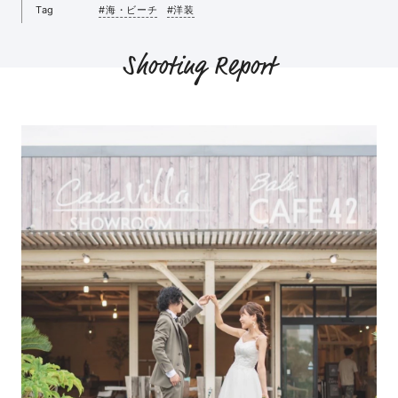
Tag
#海・ビーチ
#洋装
Shooting Report