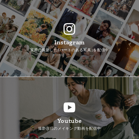
Instagram
実際に撮影した「ハートのある写真」を配信中
Youtube
撮影当日のメイキング動画を配信中