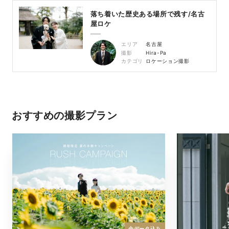
落ち着いた歴史ある場所で残す/名古
屋ロケ
エリア
名古屋
撮影
Hira-Pa
カテゴリ
ロケーション撮影
おすすめの撮影プラン
全データ込み