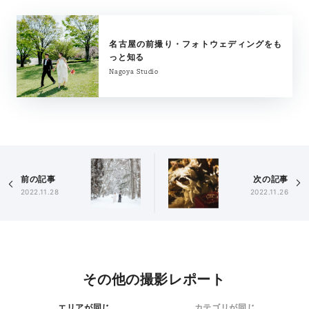
名古屋の前撮り・フォトウェディングをも
っと知る
Nagoya Studio
前の記事
次の記事
2022.11.28
2022.11.26
その他の撮影レポート
エリアが同じ
カテゴリが同じ