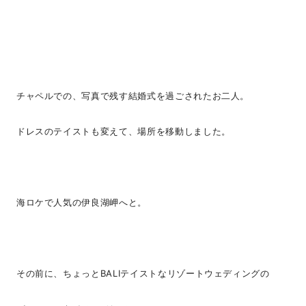
チャペルでの、写真で残す結婚式を過ごされたお二人。
ドレスのテイストも変えて、場所を移動しました。
海ロケで人気の伊良湖岬へと。
その前に、ちょっとBALIテイストなリゾートウェディングの