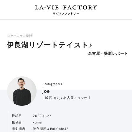
ロケーション撮影
伊良湖リゾートテイスト♪
名古屋・撮影レポート
Photographer
joe
［ 城石 篤史 / 名古屋スタジオ ］
投稿日
2022.11.27
投稿者
kuma
撮影場所
伊良湖岬＆BaliCafe42