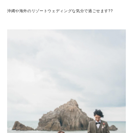
沖縄や海外のリゾートウェディングな気分で過ごせます??