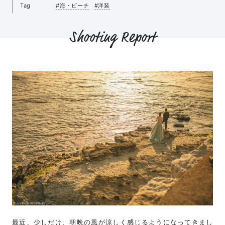
Tag
#海・ビーチ
#洋装
Shooting Report
最近、少しだけ、朝晩の風が涼しく感じるようになってきまし