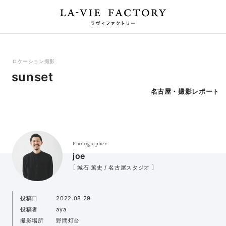
ロケーション撮影
sunset
名古屋・撮影レポート
Photographer
joe
［ 城石 篤史 / 名古屋スタジオ ］
投稿日
2022.08.29
投稿者
aya
撮影場所
野間灯台