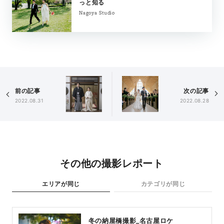
っと知る
Nagoya Studio
前の記事
次の記事
2022.08.31
2022.08.28
その他の撮影レポート
エリアが同じ
カテゴリが同じ
冬の納屋橋撮影_名古屋ロケ