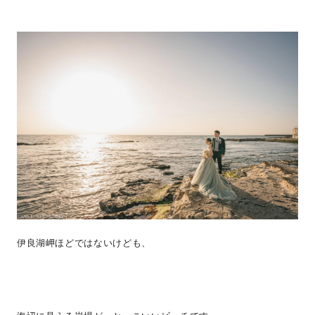
伊良湖岬ほどではないけども、