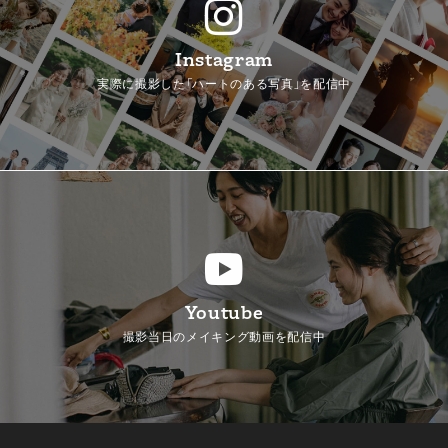
Instagram
実際に撮影した「ハートのある写真」を配信中
Youtube
撮影当日のメイキング動画を配信中