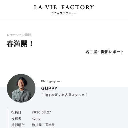
ロケーション撮影
春満開！
名古屋・撮影レポート
Photographer
GUPPY
［ 山口 泰正 / 名古屋スタジオ ］
投稿日
2020.03.27
投稿者
kuma
撮影場所
徳川園・香積院