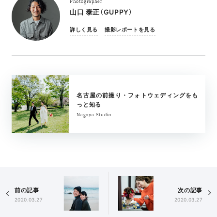
Photographer
山口 泰正（GUPPY）
詳しく見る
撮影レポートを見る
名古屋の前撮り・フォトウェディングをも
っと知る
Nagoya Studio
前の記事
次の記事
2020.03.27
2020.03.27