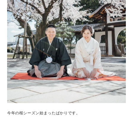
今年の桜シーズン始まったばかりです。