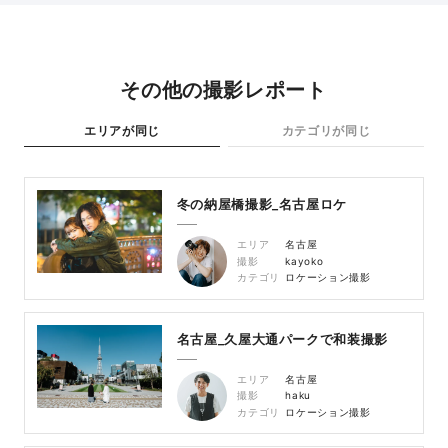
その他の撮影レポート
エリアが同じ
カテゴリが同じ
冬の納屋橋撮影_名古屋ロケ
エリア
名古屋
撮影
kayoko
カテゴリ
ロケーション撮影
名古屋_久屋大通パークで和装撮影
エリア
名古屋
撮影
haku
カテゴリ
ロケーション撮影