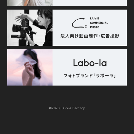
©2023 La-vie Factory