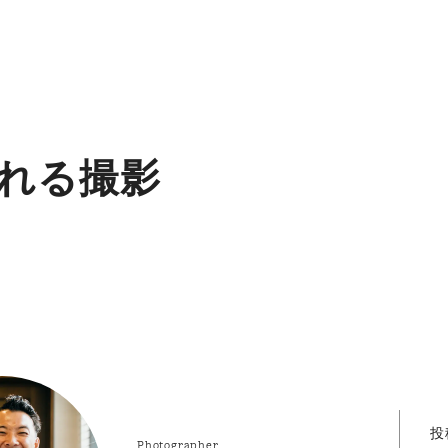
れる撮影
投
Photographer