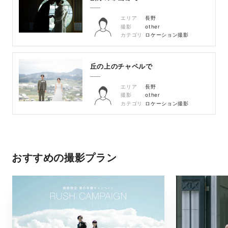
エリア
長野
撮影
other
カテゴリ
ロケーション撮影
丘の上のチャペルで
エリア
長野
撮影
other
カテゴリ
ロケーション撮影
おすすめの撮影プラン