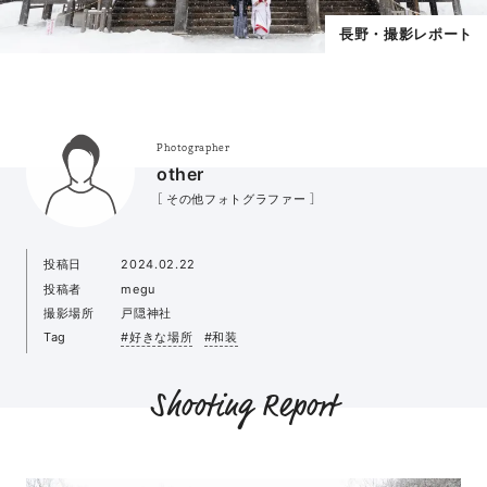
長野・撮影レポート
Photographer
other
［ その他フォトグラファー ］
投稿日
2024.02.22
投稿者
megu
撮影場所
戸隠神社
Tag
#好きな場所
#和装
Shooting Report