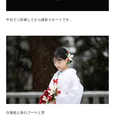
中社でご祈祷してから撮影スタートです。
白無垢と赤のブーケと雪