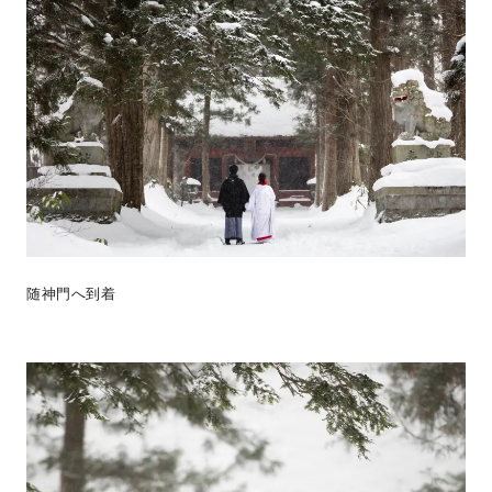
随神門へ到着