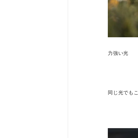
力強い光
同じ光でも