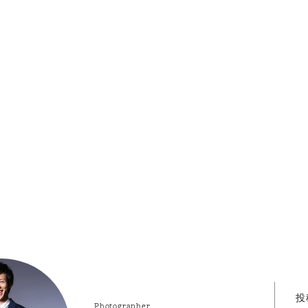
投
Photographer