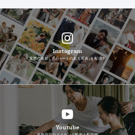
Instagram
実際に撮影した「ハートのある写真」を配信中
Youtube
撮影当日のメイキング動画を配信中