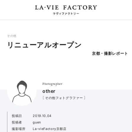
その他
リニューアルオープン
京都・撮影レポート
Photographer
other
［ その他フォトグラファー ］
投稿日
2019.10.04
投稿者
guen
撮影場所
La-vieFactory京都店