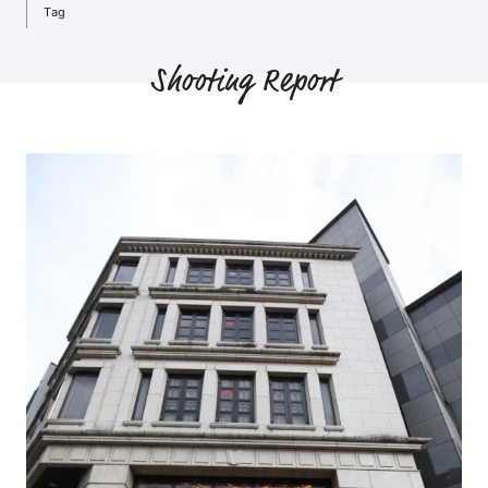
Tag
Shooting Report