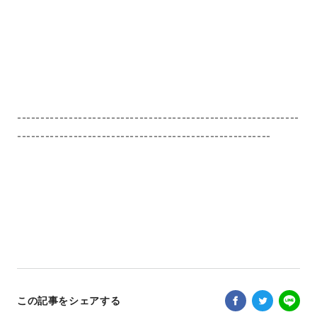
------------------------------------------------------------
------------------------------------------------------
この記事をシェアする