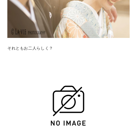
それともお二人らしく？