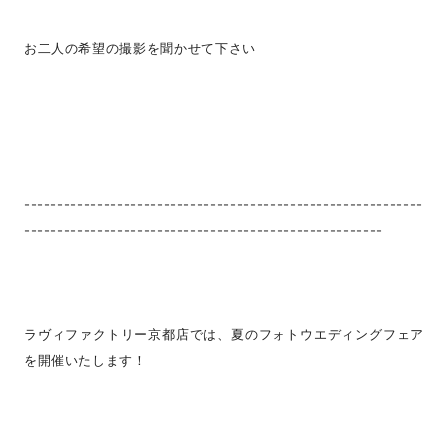
お二人の希望の撮影を聞かせて下さい
------------------------------------------------------------
------------------------------------------------------
ラヴィファクトリー京都店では、夏のフォトウエディングフェア
を開催いたします！