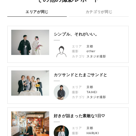
エリアが同じ
カテゴリが同じ
シンプル、それがいい。
エリア
京都
撮影
other
カテゴリ
スタジオ撮影
カツサンドとたまごサンドと
エリア
京都
撮影
TAIHEI
カテゴリ
スタジオ撮影
好きが詰まった素敵な1日♡
エリア
京都
撮影
HARUKI