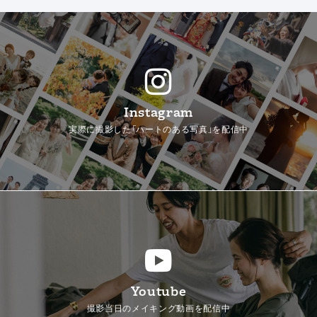
Instagram
実際に撮影した「ハートのある写真」を配信中
Youtube
撮影当日のメイキング動画を配信中