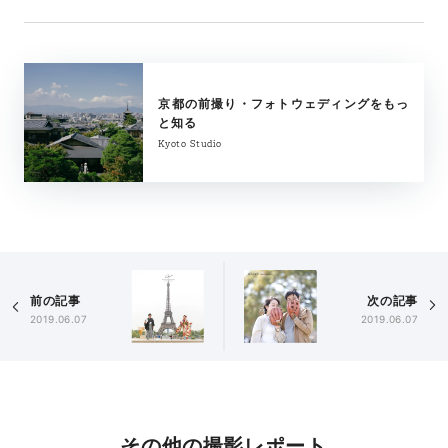
京都の前撮り・フォトウェディングをもっ
と知る
Kyoto Studio
前の記事
次の記事
2019.06.07
2019.06.07
その他の撮影レポート