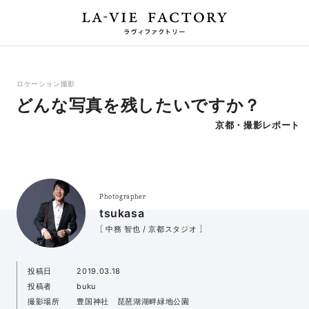
ロケーション撮影
どんな写真を残したいですか？
京都・撮影レポート
Photographer
tsukasa
［ 中務 智也 / 京都スタジオ ］
投稿日
2019.03.18
投稿者
buku
撮影場所
豊国神社 琵琶湖湖畔緑地公園