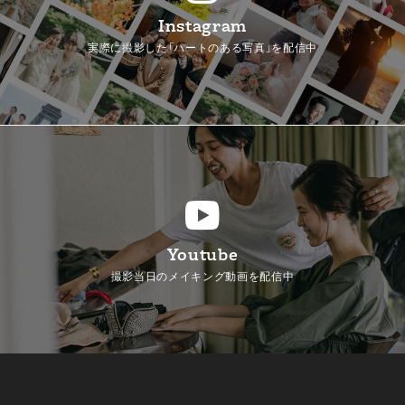
Instagram
実際に撮影した「ハートのある写真」を配信中
Youtube
撮影当日のメイキング動画を配信中