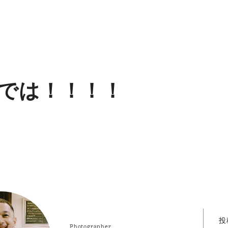
では！！！！
投
Photographer