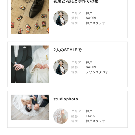
花束と花札と手作りの靴
エリア
神戸
撮影
SAORI
場所
神戸スタジオ
2人のSTYLEで
エリア
神戸
撮影
SAORI
場所
メゾンスタジオ
studiophoto
エリア
神戸
撮影
chiho
場所
神戸スタジオ