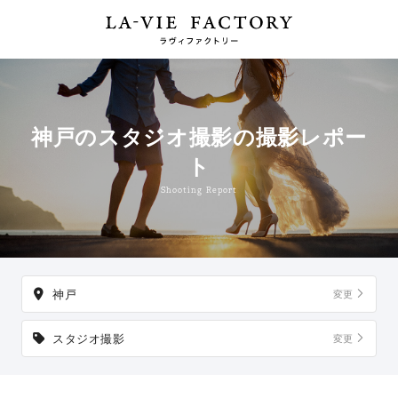
神戸のスタジオ撮影の撮影レポー
ト
Shooting Report
神戸
変更
スタジオ撮影
変更