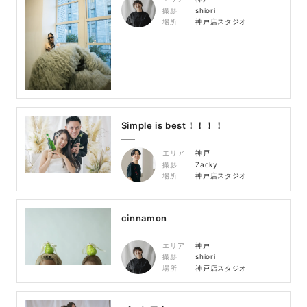
撮影
shiori
場所
神戸店スタジオ
Simple is best！！！！
エリア
神戸
撮影
Zacky
場所
神戸店スタジオ
cinnamon
エリア
神戸
撮影
shiori
場所
神戸店スタジオ