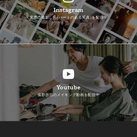
Instagram
実際に撮影した「ハートのある写真」を配信中
Youtube
撮影当日のメイキング動画を配信中