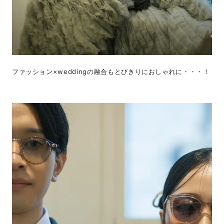
ファッション×weddingの融合もとびきりにおしゃれに・・・！