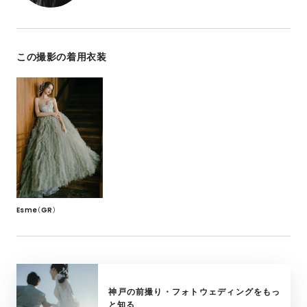
この撮影の着用衣装
Esme（GR）
神戸の前撮り・フォトウェディングをもっ
と知る