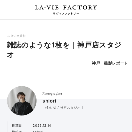
スタジオ撮影
雑誌のような1枚を｜神戸店スタジ
オ
神戸・撮影レポート
Photographer
shiori
［ 杉本 栞 / 神戸スタジオ ］
投稿日
2025.12.14
投稿者
shiori