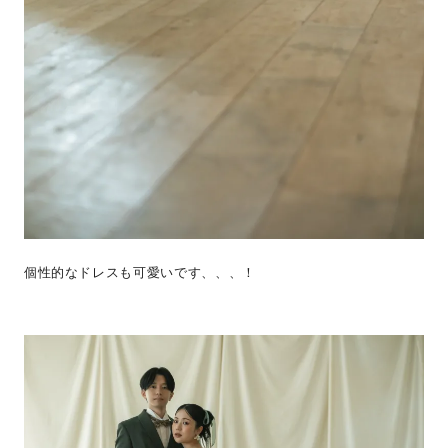
個性的なドレスも可愛いです、、、！