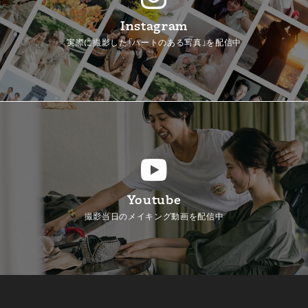
Instagram
実際に撮影した「ハートのある写真」を配信中
Youtube
撮影当日のメイキング動画を配信中