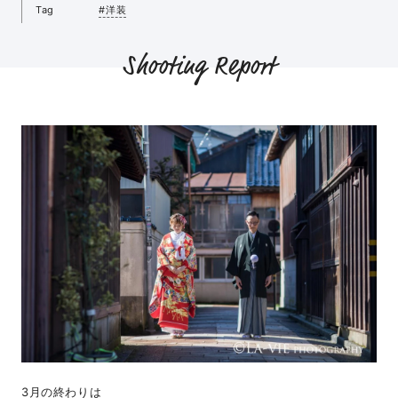
Tag
#洋装
Shooting Report
3月の終わりは