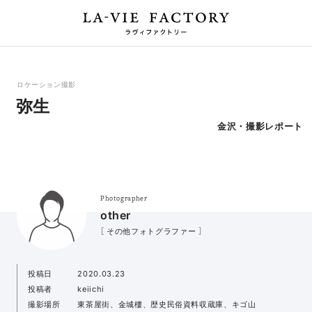
ロケーション撮影
弥生
金沢・撮影レポート
Photographer
other
［ その他フォトグラファー ］
投稿日
2020.03.23
投稿者
keiichi
撮影場所
東茶屋街、金城樓、歴史民俗資料収蔵庫、キゴ山