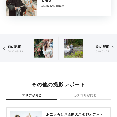
と知る
Kanazawa Studio
前の記事
次の記事
2020.03.23
2020.03.22
その他の撮影レポート
エリアが同じ
カテゴリが同じ
お二人らしさ全開のスタジオフォト