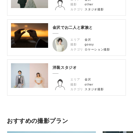
撮影
other
カテゴリ
スタジオ撮影
金沢でお二人と家族と
エリア
金沢
撮影
gossy
カテゴリ
ロケーション撮影
洋装スタジオ
エリア
金沢
撮影
other
カテゴリ
スタジオ撮影
おすすめの撮影プラン