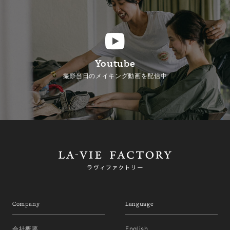
Youtube
撮影当日のメイキング動画を配信中
Company
Language
会社概要
English