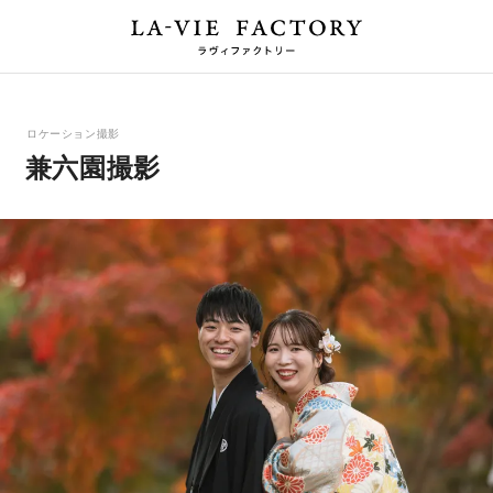
ロケーション撮影
兼六園撮影