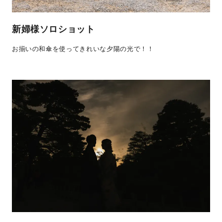
新婦様ソロショット
お揃いの和傘を使ってきれいな夕陽の光で！！