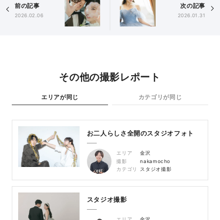
前の記事
次の記事
2026.02.06
2026.01.31
その他の撮影レポート
エリアが同じ
カテゴリが同じ
お二人らしさ全開のスタジオフォト
エリア
金沢
撮影
nakamocho
カテゴリ
スタジオ撮影
スタジオ撮影
エリア
金沢