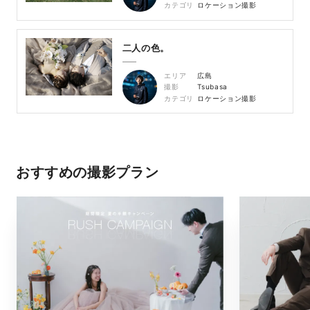
カテゴリ
ロケーション撮影
二人の色。
エリア
広島
撮影
Tsubasa
カテゴリ
ロケーション撮影
おすすめの撮影プラン