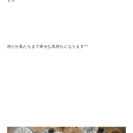
すが
何だか私たちまで幸せな気持ちになります^^