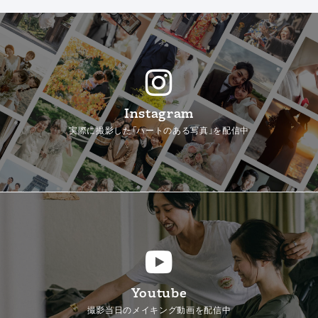
Instagram
実際に撮影した「ハートのある写真」を配信中
Youtube
撮影当日のメイキング動画を配信中