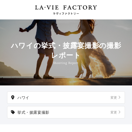
ハワイの挙式・披露宴撮影の撮影
レポート
Shooting Report
ハワイ
変更
挙式・披露宴撮影
変更