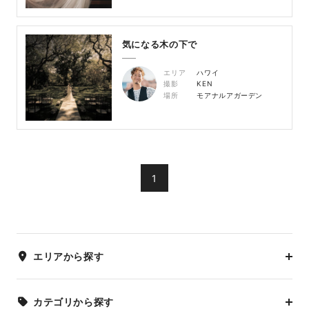
気になる木の下で
エリア
ハワイ
撮影
KEN
場所
モアナルアガーデン
1
エリアから探す
カテゴリから探す