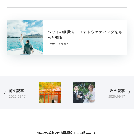
ハワイの前撮り・フォトウェディングをも
っと知る
Hawaii Studio
前の記事
次の記事
2020.09.17
2020.09.17