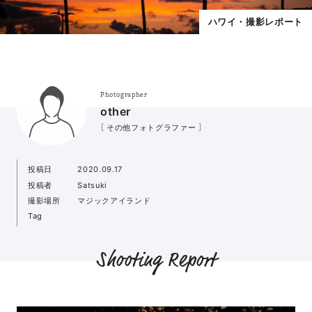
ハワイ・撮影レポート
Photographer
other
［ その他フォトグラファー ］
投稿日
2020.09.17
投稿者
Satsuki
撮影場所
マジックアイランド
Tag
Shooting Report