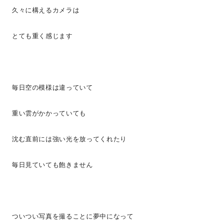
久々に構えるカメラは
とても重く感じます
毎日空の模様は違っていて
重い雲がかかっていても
沈む直前には強い光を放ってくれたり
毎日見ていても飽きません
ついつい写真を撮ることに夢中になって