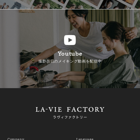
Youtube
撮影当日のメイキング動画を配信中
Company
Language