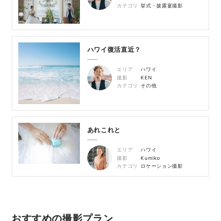
カテゴリ
挙式・披露宴撮影
ハワイ復活直近？
エリア
ハワイ
撮影
KEN
カテゴリ
その他
あれこれと
エリア
ハワイ
撮影
Kumiko
カテゴリ
ロケーション撮影
おすすめの撮影プラン