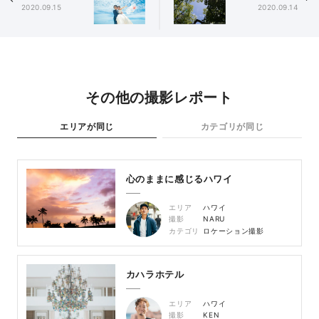
2020.09.15
2020.09.14
その他の撮影レポート
エリアが同じ
カテゴリが同じ
心のままに感じるハワイ
エリア
ハワイ
撮影
NARU
カテゴリ
ロケーション撮影
カハラホテル
エリア
ハワイ
撮影
KEN