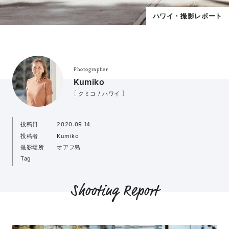
ハワイ・撮影レポート
Photographer
Kumiko
［ クミコ / ハワイ ］
投稿日
2020.09.14
投稿者
Kumiko
撮影場所
オアフ島
Tag
Shooting Report