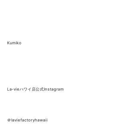
Kumiko
La-vieハワイ店公式Instagram
＠laviefactoryhawaii