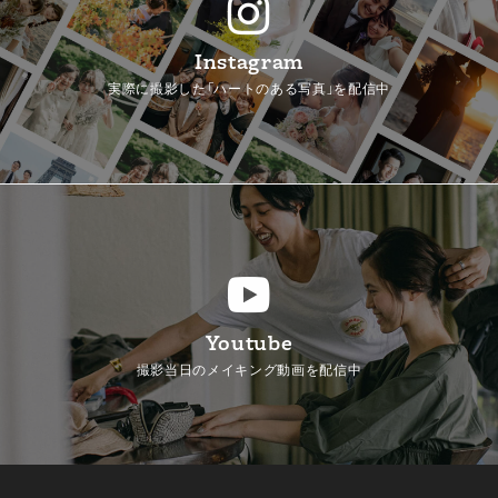
Instagram
実際に撮影した「ハートのある写真」を配信中
Youtube
撮影当日のメイキング動画を配信中