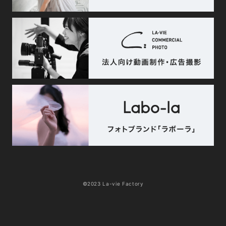
©2023 La-vie Factory