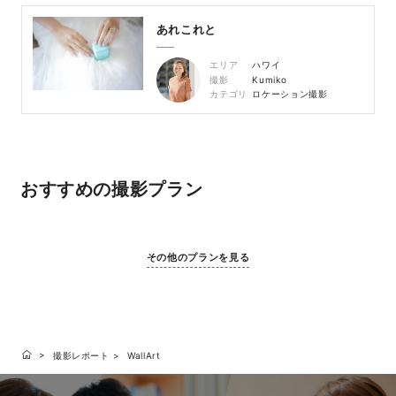
あれこれと
エリア
ハワイ
撮影
Kumiko
カテゴリ
ロケーション撮影
おすすめの撮影プラン
その他のプランを見る
撮影レポート
WallArt