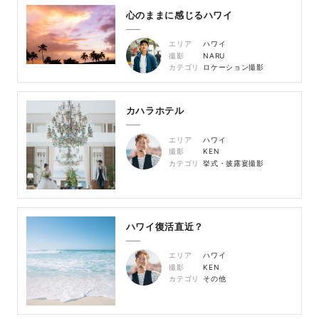
心のままに感じるハワイ
エリア
ハワイ
撮影
NARU
カテゴリ
ロケーション撮影
カハラホテル
エリア
ハワイ
撮影
KEN
カテゴリ
挙式・披露宴撮影
ハワイ復活直近？
エリア
ハワイ
撮影
KEN
カテゴリ
その他