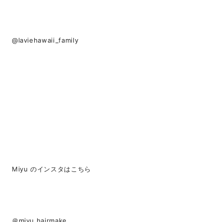
@laviehawaii_family
Miyu のインスタはこちら
＠miyu.hairmake