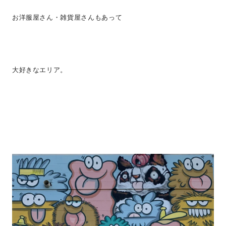
お洋服屋さん・雑貨屋さんもあって
大好きなエリア。