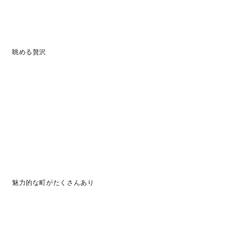
眺める贅沢
魅力的な町がたくさんあり