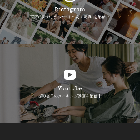
Instagram
実際に撮影した「ハートのある写真」を配信中
Youtube
撮影当日のメイキング動画を配信中