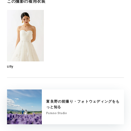
この撮影の着用衣装
Lilly
富良野の前撮り・フォトウェディングをも
っと知る
Furano Studio