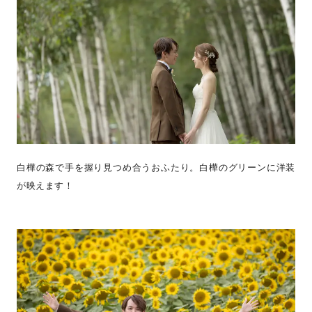
白樺の森で手を握り見つめ合うおふたり。白樺のグリーンに洋装
が映えます！