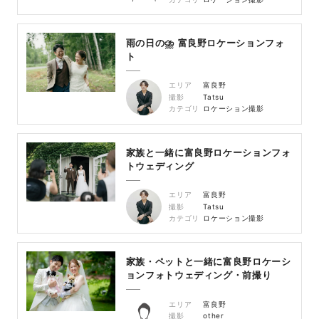
雨の日の⛈ 富良野ロケーションフォ
ト
エリア
富良野
撮影
Tatsu
カテゴリ
ロケーション撮影
家族と一緒に富良野ロケーションフォ
トウェディング
エリア
富良野
撮影
Tatsu
カテゴリ
ロケーション撮影
家族・ペットと一緒に富良野ロケーシ
ョンフォトウェディング・前撮り
エリア
富良野
撮影
other