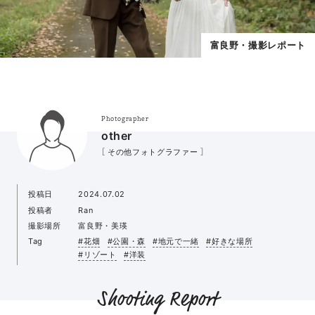
富良野・撮影レポート
Photographer
other
［ その他フォトグラファー ］
投稿日
2024.07.02
投稿者
Ran
撮影場所
富良野・美瑛
Tag
#花畑
#公園・森
#地元で一緒
#好きな場所
#リゾート
#洋装
Shooting Report