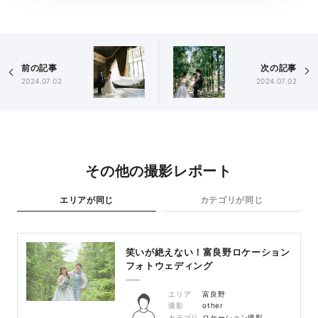
前の記事
次の記事
2024.07.02
2024.07.02
その他の撮影レポート
エリアが同じ
カテゴリが同じ
笑いが絶えない！富良野ロケーション
フォトウェディング
エリア
富良野
撮影
other
カテゴリ
ロケーション撮影