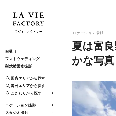
ロケーション撮影
夏は富良
前撮り
かな写真
フォトウェディング
挙式披露宴撮影
国内エリアから探す
海外エリアから探す
こだわりから探す
ロケーション撮影
スタジオ撮影