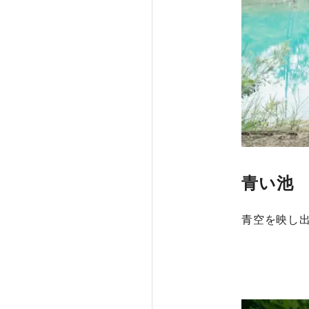
青い池
青空を映し