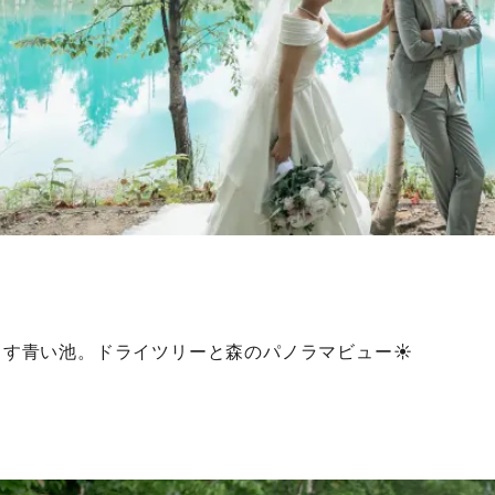
出す青い池。ドライツリーと森のパノラマビュー☀