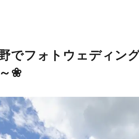
野でフォトウェディン
～❀