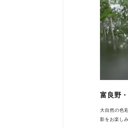
富良野
大自然の色
影をお楽し