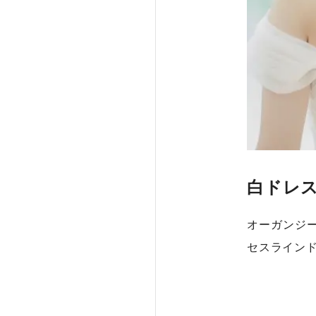
白ドレス
オーガンジ
セスライン