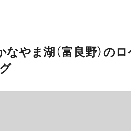
かなやま湖（富良野）の
グ