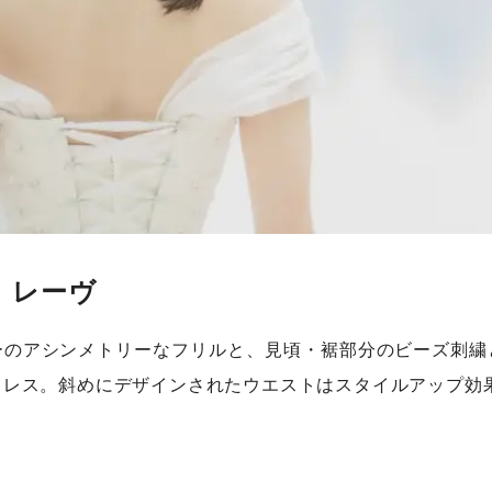
 レーヴ
ーのアシンメトリーなフリルと、見頃・裾部分のビーズ刺繍
ドレス。斜めにデザインされたウエストはスタイルアップ効