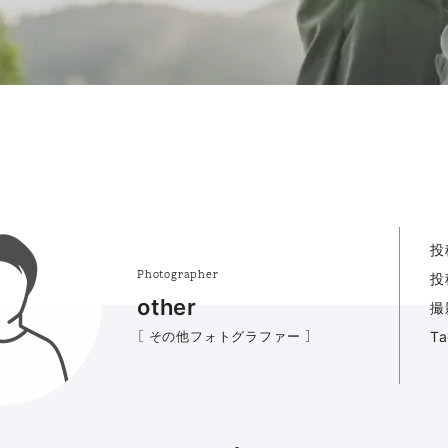
投
Photographer
投
other
撮
［ その他フォトグラファー ］
T